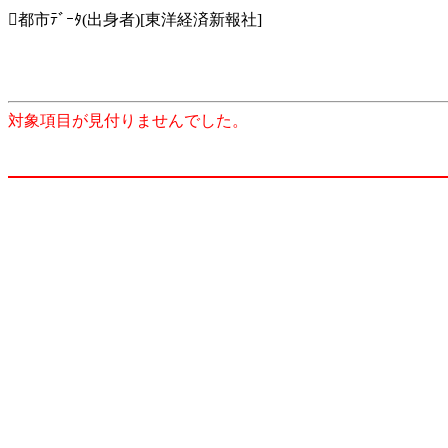
都市ﾃﾞｰﾀ(出身者)[東洋経済新報社]
対象項目が見付りませんでした。