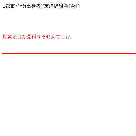
都市ﾃﾞｰﾀ(出身者)[東洋経済新報社]
対象項目が見付りませんでした。